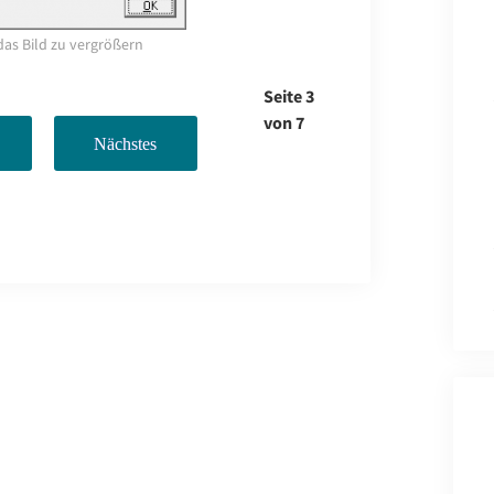
das Bild zu vergrößern
Seite 3
von 7
Nächstes