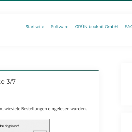
Startseite
Software
GRÜN bookhit GmbH
FA
te 3/7
n, wieviele Bestellungen eingelesen wurden.