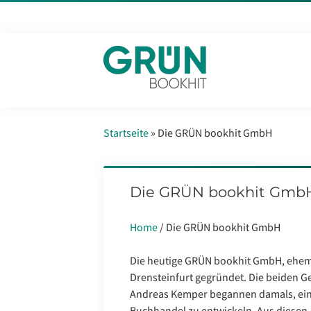
Startseite
»
Die GRÜN bookhit GmbH
Die GRÜN bookhit Gmb
Home
/ Die GRÜN bookhit GmbH
Die heutige GRÜN bookhit GmbH, ehem
Drensteinfurt gegründet. Die beiden 
Andreas Kemper begannen damals, ein 
Buchhandel zu entwickeln. Aus diesen 