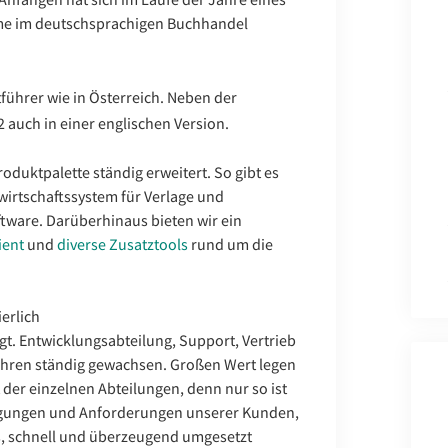
eme im deutschsprachigen Buchhandel
ührer wie in Österreich. Neben der
2 auch in einer englischen Version.
oduktpalette ständig erweitert. So gibt es
irtschaftssystem für Verlage und
tware. Darüberhinaus bieten wir ein
ient
und
diverse Zusatztools
rund um die
erlich
. Entwicklungsabteilung, Support, Vertrieb
ahren ständig gewachsen. Großen Wert legen
der einzelnen Abteilungen, denn nur so ist
egungen und Anforderungen unserer Kunden,
, schnell und überzeugend umgesetzt