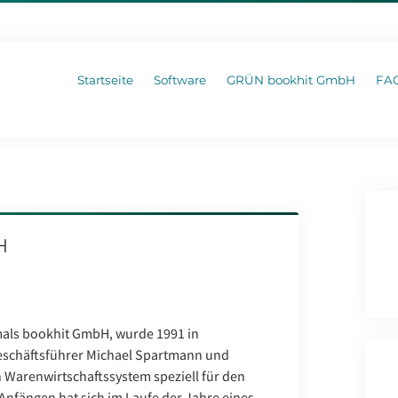
Startseite
Software
GRÜN bookhit GmbH
FA
H
als bookhit GmbH, wurde 1991 in
Geschäftsführer Michael Spartmann und
Warenwirtschaftssystem speziell für den
Anfängen hat sich im Laufe der Jahre eines