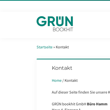
Startseite
»
Kontakt
Kontakt
Home
/ Kontakt
Auf dieser Seite finden Sie unsere
GRÜN bookhit GmbH
Büro Hamm
Haus 4, Eingang A