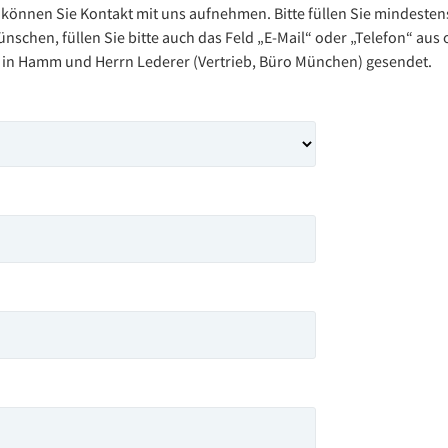
önnen Sie Kontakt mit uns aufnehmen. Bitte füllen Sie mindestens 
chen, füllen Sie bitte auch das Feld „E-Mail“ oder „Telefon“ aus 
o in Hamm und Herrn Lederer (Vertrieb, Büro München) gesendet.