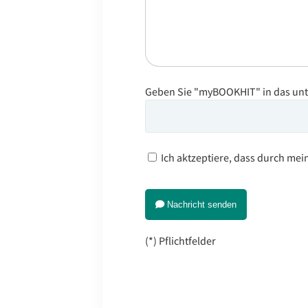
Geben Sie "myBOOKHIT" in das unt
Ich aktzeptiere, dass durch mei
Nachricht senden
(*) Pflichtfelder