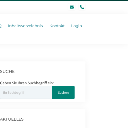
phone
Q
Inhaltsverzeichnis
Kontakt
Login
SUCHE
Geben Sie Ihren Suchbegriff ein:
AKTUELLES