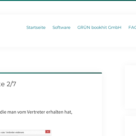
Startseite
Software
GRÜN bookhit GmbH
FA
te 2/7
 die man vom Vertreter erhalten hat,