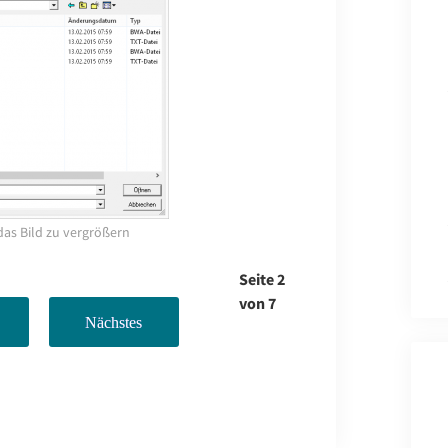
das Bild zu vergrößern
Seite 2
von 7
Nächstes