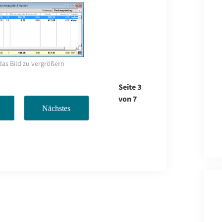
das Bild zu vergrößern
Seite 3
von 7
Nächstes