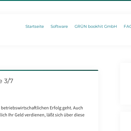
Startseite
Software
GRÜN bookhit GmbH
FA
e 3/7
betriebswirtschaftlichen Erfolg geht. Auch
ich Ihr Geld verdienen, läßt sich über diese