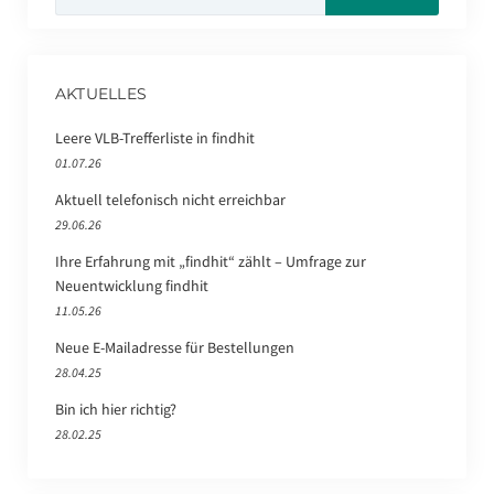
AKTUELLES
Leere VLB-Trefferliste in findhit
01.07.26
Aktuell telefonisch nicht erreichbar
29.06.26
Ihre Erfahrung mit „findhit“ zählt – Umfrage zur
Neuentwicklung findhit
11.05.26
Neue E-Mailadresse für Bestellungen
28.04.25
Bin ich hier richtig?
28.02.25