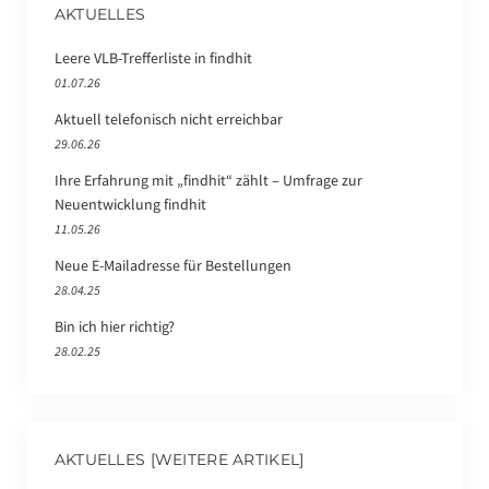
AKTUELLES
Leere VLB-Trefferliste in findhit
01.07.26
Aktuell telefonisch nicht erreichbar
29.06.26
Ihre Erfahrung mit „findhit“ zählt – Umfrage zur
Neuentwicklung findhit
11.05.26
Neue E-Mailadresse für Bestellungen
28.04.25
Bin ich hier richtig?
28.02.25
AKTUELLES [WEITERE ARTIKEL]