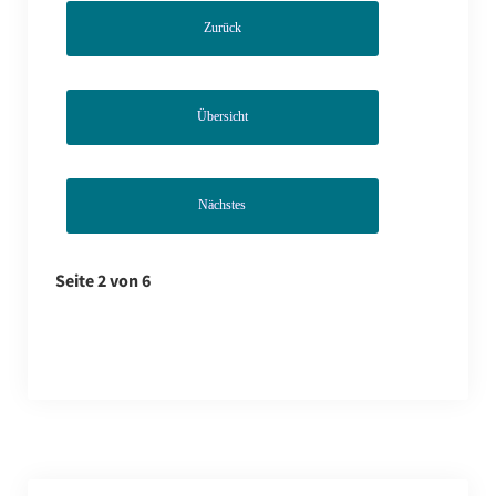
Zurück
Übersicht
Nächstes
Seite 2 von 6