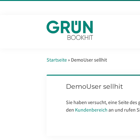
Startseite
»
DemoUser sellhit
DemoUser sellhit
Sie haben versucht, eine Seite des
den
Kundenbereich
an und rufen Si