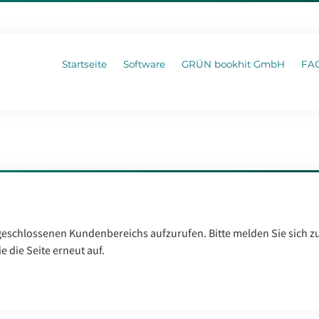
Startseite
Software
GRÜN bookhit GmbH
FA
 geschlossenen Kundenbereichs aufzurufen. Bitte melden Sie sich z
e die Seite erneut auf.